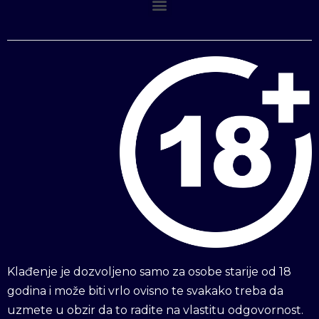
Klađenje je dozvoljeno samo za osobe starije od 18
godina i može biti vrlo ovisno te svakako treba da
uzmete u obzir da to radite na vlastitu odgovornost.