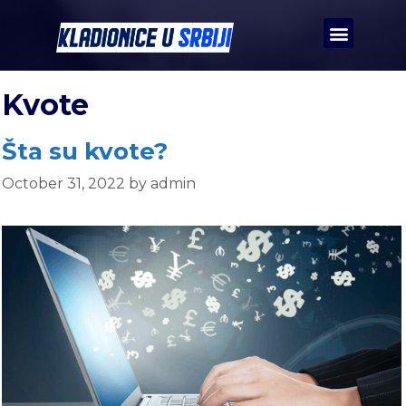
Kvote
Šta su kvote?
October 31, 2022
by
admin