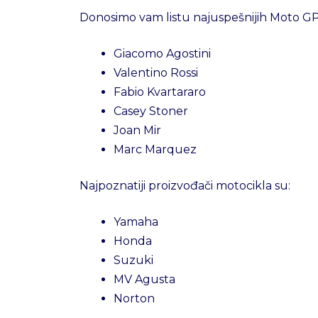
Donosimo vam listu najuspešnijih Moto GP
Giacomo Agostini
Valentino Rossi
Fabio Kvartararo
Casey Stoner
Joan Mir
Marc Marquez
Najpoznatiji proizvođači motocikla su:
Yamaha
Honda
Suzuki
MV Agusta
Norton