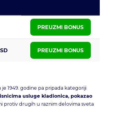
PREUZMI BONUS
RSD
PREUZMI BONUS
je 1949. godine pa pripada kategoriji
risnicima usluge kladionica, pokazao
ni protiv drugih u raznim delovima sveta