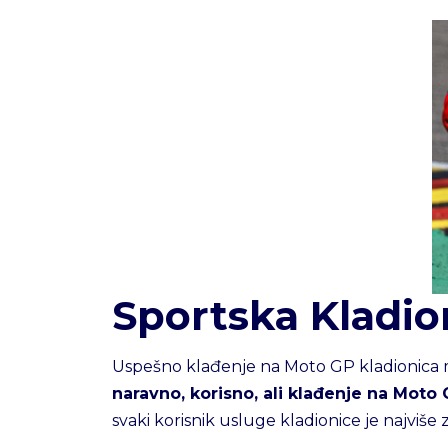
Sportska Kladio
Uspešno klađenje na Moto GP kladionica mo
naravno, korisno, ali klađenje na Moto
svaki korisnik usluge kladionice je najviš