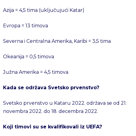
Azija = 4,5 tima (uključujući Katar)
Evropa = 13 timova
Severna i Centralna Amerika, Karibi = 3,5 tima
Okeanija = 0,5 timova
Južna Amerika = 4,5 timova
Kada se održava Svetsko prvenstvo?
Svetsko prvenstvo u Kataru 2022. održava se od 21.
novembra 2022. do 18. decembra 2022.
Koji timovi su se kvalifikovali iz UEFA?