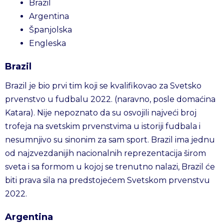
Brazil
Argentina
Španjolska
Engleska
Brazil
Brazil je bio prvi tim koji se kvalifikovao za Svetsko
prvenstvo u fudbalu 2022. (naravno, posle domaćina
Katara). Nije nepoznato da su osvojili najveći broj
trofeja na svetskim prvenstvima u istoriji fudbala i
nesumnjivo su sinonim za sam sport. Brazil ima jednu
od najzvezdanijih nacionalnih reprezentacija širom
sveta i sa formom u kojoj se trenutno nalazi, Brazil će
biti prava sila na predstojećem Svetskom prvenstvu
2022.
Argentina