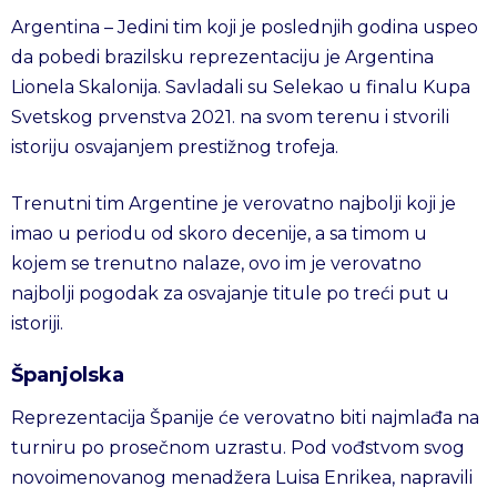
Argentina – Jedini tim koji je poslednjih godina uspeo
da pobedi brazilsku reprezentaciju je Argentina
Lionela Skalonija. Savladali su Selekao u finalu Kupa
Svetskog prvenstva 2021. na svom terenu i stvorili
istoriju osvajanjem prestižnog trofeja.
Trenutni tim Argentine je verovatno najbolji koji je
imao u periodu od skoro decenije, a sa timom u
kojem se trenutno nalaze, ovo im je verovatno
najbolji pogodak za osvajanje titule po treći put u
istoriji.
Španjolska
Reprezentacija Španije će verovatno biti najmlađa na
turniru po prosečnom uzrastu. Pod vođstvom svog
novoimenovanog menadžera Luisa Enrikea, napravili