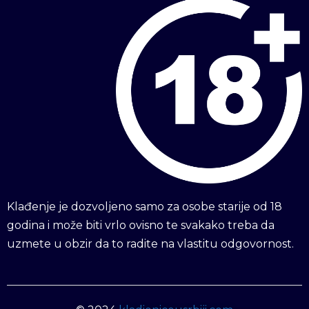
Klađenje je dozvoljeno samo za osobe starije od 18
godina i može biti vrlo ovisno te svakako treba da
uzmete u obzir da to radite na vlastitu odgovornost.