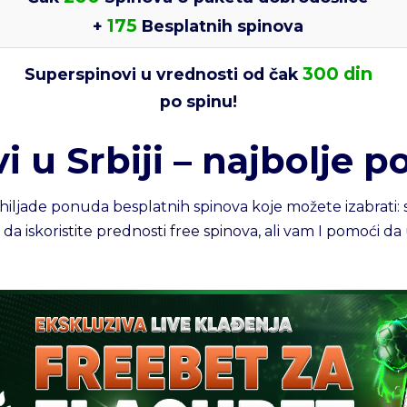
175
+
Besplatnih spinova
300 din
Superspinovi u vrednosti od čak
po spinu!
i u Srbiji – najbolje 
 hiljade ponuda besplatnih spinova koje možete izabrati: 
da iskoristite prednosti free spinova, ali vam I pomoći da