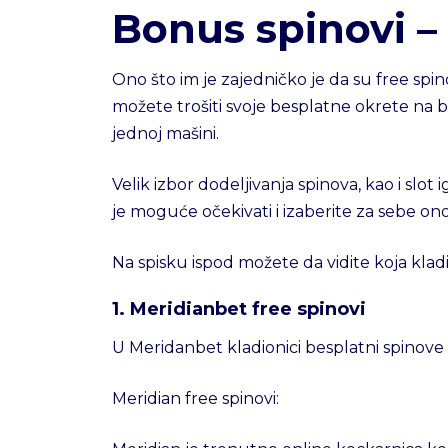
Bonus spinovi – 
Ono što im je zajedničko je da su free spin
možete trošiti svoje besplatne okrete na bil
jednoj mašini.
Velik izbor dodeljivanja spinova, kao i sl
je moguće očekivati i izaberite za sebe ono
Na spisku ispod možete da vidite koja kladion
1. Meridianbet free spinovi
U Meridanbet kladionici besplatni spinove ko
Meridian free spinovi: