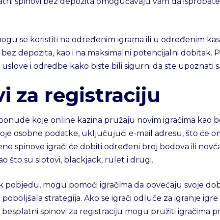
tni spinovi bez depozita omogućavaju vam da isprobate ig
mogu se koristiti na određenim igrama ili u određenim kas
bez depozita, kao i na maksimalni potencijalni dobitak. Pr
slove i odredbe kako biste bili sigurni da ste upoznati sa
i za registraciju
 ponude koje online kazina pružaju novim igračima kao bon
i svoje osobne podatke, uključujući e-mail adresu, što će
ne spinove igrači će dobiti određeni broj bodova ili novča
 što su slotovi, blackjack, rulet i drugi.
jek pobjedu, mogu pomoći igračima da povećaju svoje dob
se poboljšala strategija. Ako se igrači odluče za igranje i
besplatni spinovi za registraciju mogu pružiti igračima pril