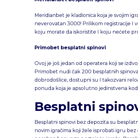
Meridianbet je kladionica koja je svojim i
neverovatan 3000! Prilikom registracije I 
koju morate da iskoristite I koju nećete 
Primobet besplatni spinovi
Ovoj je još jedan od operatera koji se iz
Primobet nudi čak 200 besplatnih spinova
dobrodošlice, dostupni su I takozvani rel
ponuda koja je apsolutno jedinstvena kod on
Besplatni spino
Besplatni spinovi bez depozita su besplatn
novim igračima koji žele isprobati igru be