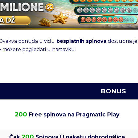
 Ovakva ponuda u vidu
besplatnih spinova
dostupna je 
e
možete pogledati u nastavku.
BONUS
200
Free spinova na Pragmatic Play
200
Čak
Spinova U paketu dobrodošlice