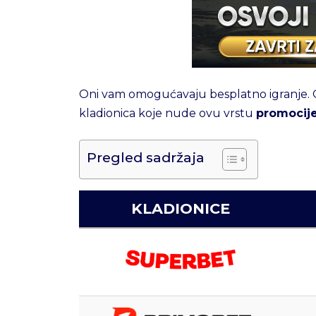
Oni vam omogućavaju besplatno igranje.
kladionica koje nude ovu vrstu
promocij
Pregled sadržaja
KLADIONICE