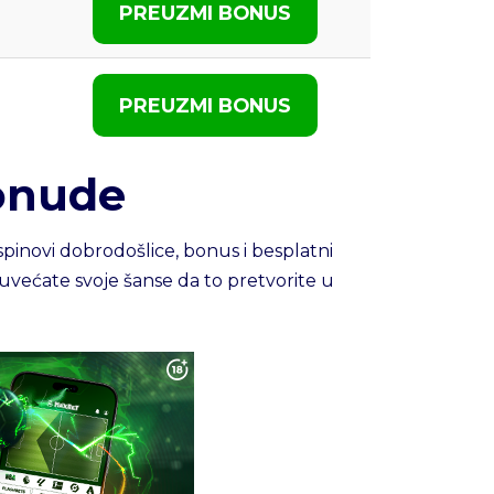
PREUZMI BONUS
PREUZMI BONUS
ponude
spinovi dobrodošlice, bonus i besplatni
 uvećate svoje šanse da to pretvorite u