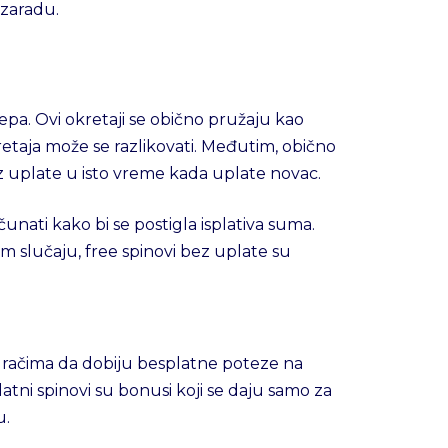
 zaradu.
epa. Ovi okretaji se obično pružaju kao
kretaja može se razlikovati. Međutim, obično
ez uplate u isto vreme kada uplate novac.
čunati kako bi se postigla isplativa suma.
om slučaju, free spinovi bez uplate su
igračima da dobiju besplatne poteze na
atni spinovi su bonusi koji se daju samo za
u.