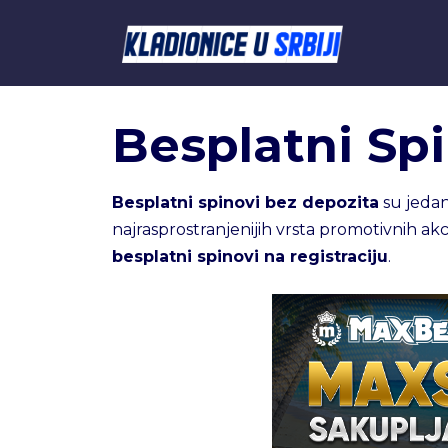
Besplatni Spi
Besplatni spinovi bez depozita
su jedan
najrasprostranjenijih vrsta promotivnih akc
besplatni spinovi na registraciju
.