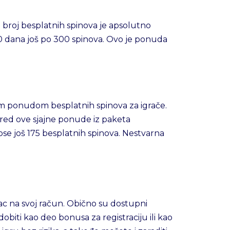
m broj besplatnih spinova je apsolutno
 10 dana još po 300 spinova. Ovo je ponuda
om ponudom besplatnih spinova za igrače.
red ove sjajne ponude iz paketa
se još 175 besplatnih spinova. Nestvarna
ac na svoj račun. Obično su dostupni
biti kao deo bonusa za registraciju ili kao