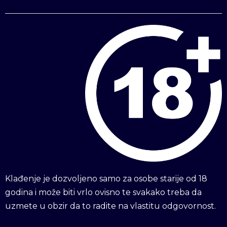
Klađenje je dozvoljeno samo za osobe starije od 18
godina i može biti vrlo ovisno te svakako treba da
uzmete u obzir da to radite na vlastitu odgovornost.